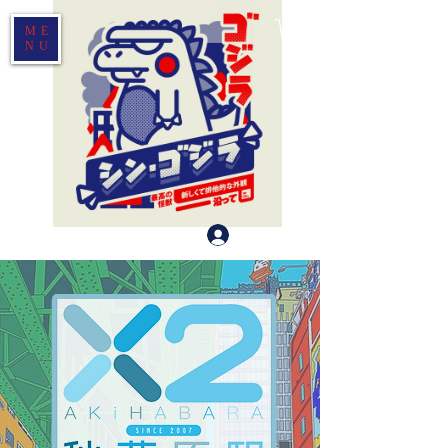
ME
NU
登入