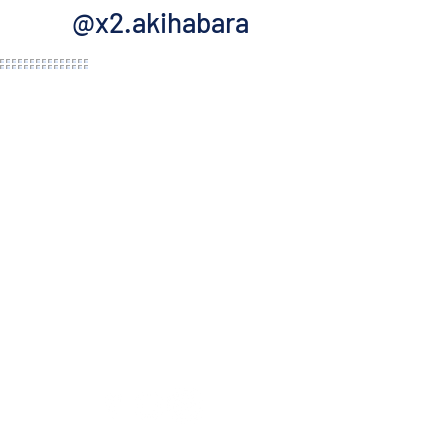
@x2.akihabara