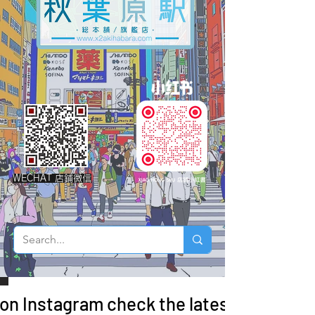
WECHAT 店鋪微信
 on Instagram check the latest arrivals