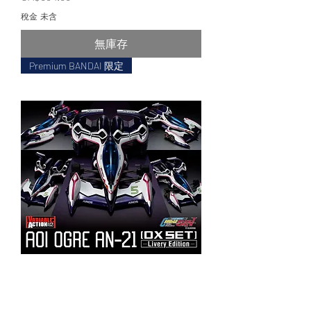
稅金 未含
無庫存
Premium BANDAI 限定