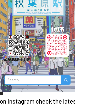
WECHAT 店鋪微信
 on Instagram check the latest arrivals