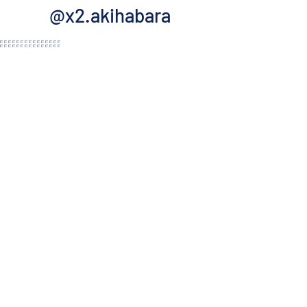
@x2.akihabara