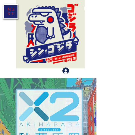
ME
NU
登入