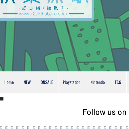
Home
NEW
ONSALE
Playstation
Nintendo
TCG
Follow us on 