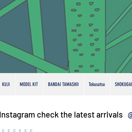
KUJI
MODEL KIT
BANDAI TAMASHII
Tokusatsu
SHOKUGA
@
Instagram check the latest arrivals