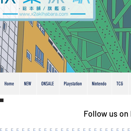
Home
NEW
ONSALE
Playstation
Nintendo
TCG
Follow us on 