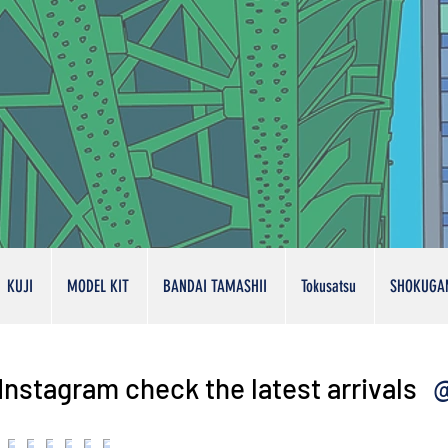
KUJI
MODEL KIT
BANDAI TAMASHII
Tokusatsu
SHOKUGA
@
Instagram check the latest arrivals