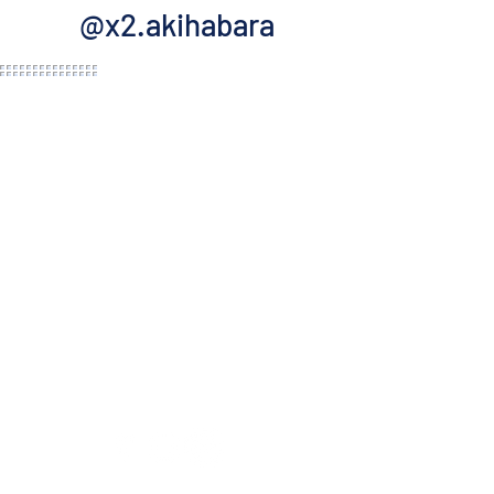
@x2.akihabara