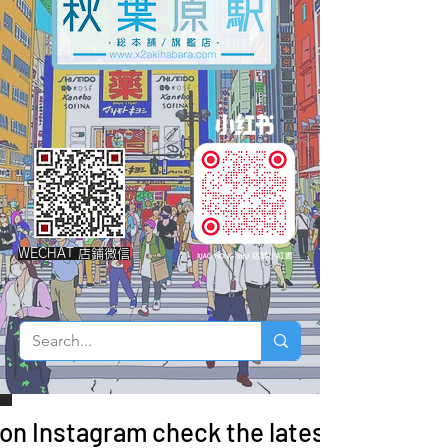
WECHAT 店鋪微信
 on Instagram check the latest arrivals