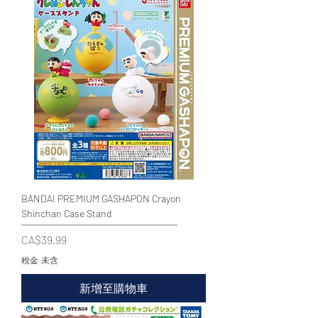
BANDAI PREMIUM GASHAPON Crayon
Shinchan Case Stand
價格
CA$39.99
稅金 未含
新增至購物車