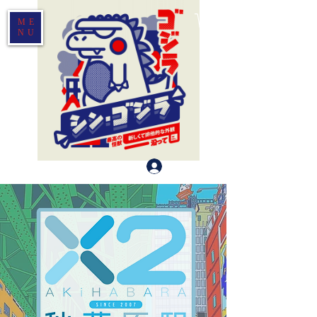
ME
NU
登入