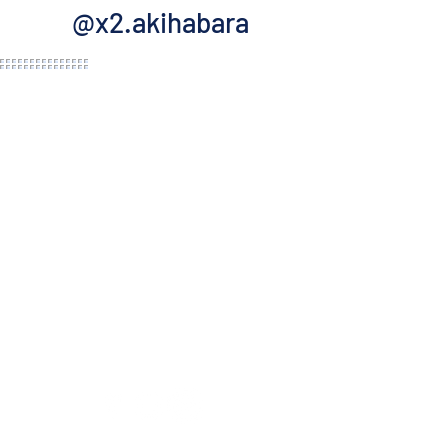
@x2.akihabara