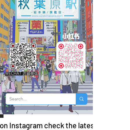
WECHAT 店鋪微信
 on Instagram check the latest arrivals