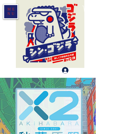
ME
NU
登入