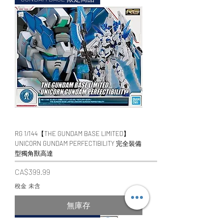
RG 1/144【THE GUNDAM BASE LIMITED】
UNICORN GUNDAM PERFECTIBILITY 完全裝備
型獨角獸高達
價格
CA$399.99
稅金 未含
無庫存