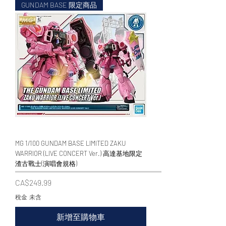
GUNDAM BASE 限定商品
MG 1/100 GUNDAM BASE LIMITED ZAKU
WARRIOR (LIVE CONCERT Ver.) 高達基地限定
渣古戰士(演唱會規格)
價格
CA$249.99
稅金 未含
新增至購物車