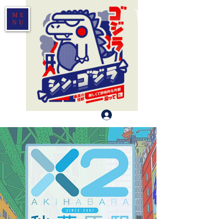
ME
NU
登入