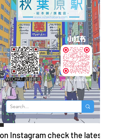
WECHAT 店鋪微信
 on Instagram check the latest arrivals