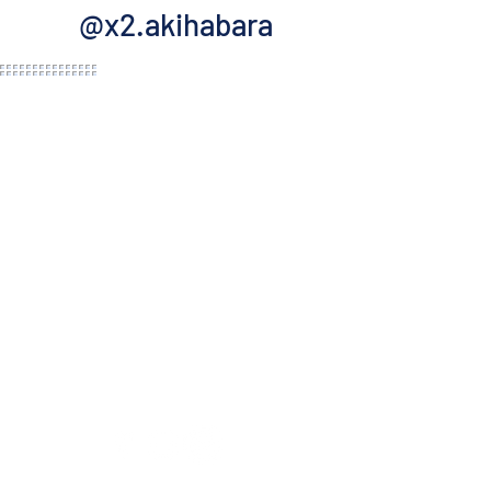
@x2.akihabara