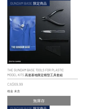
GUNDAM BASE 限定商品
THE GUNDAM BASE TOOLS FOR PLASTIC
MODEL KITS 高達基地限定模型工具套組
價格
CA$69.99
稅金 未含
無庫存
GUNDAM BASE 限定商品