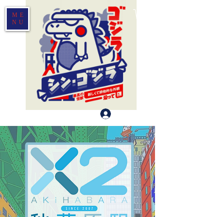
ME
NU
登入