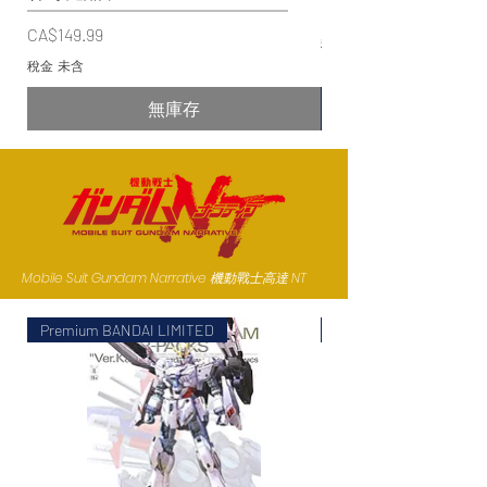
價格
CA$99.99
價格
CA$149.99
稅金 未含
稅金 未含
無庫存
Mobile Suit Gundam Narrative 機動戰士高達 NT
Premium BANDAI LIMITED
Premium BANDAI LIMI