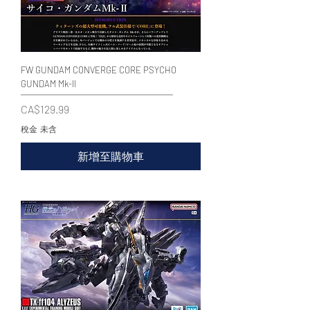
FW GUNDAM CONVERGE CORE PSYCHO
GUNDAM Mk-II
價格
CA$129.99
稅金 未含
新增至購物車