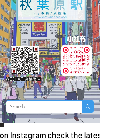
WECHAT 店鋪微信
 on Instagram check the latest arrivals