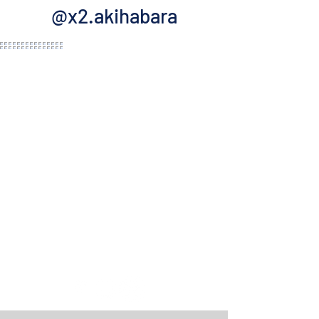
@x2.akihabara