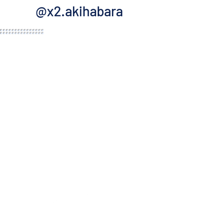
@x2.akihabara