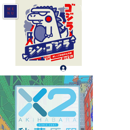
ME
NU
登入