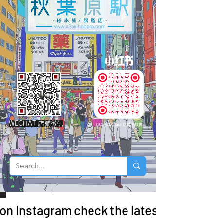
WECHAT 店鋪微信
 on Instagram check the latest arrivals