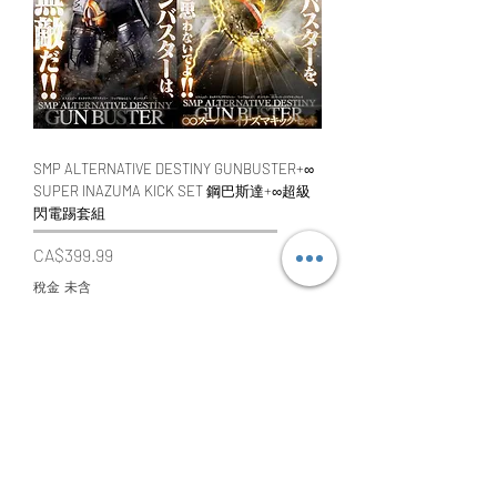
SMP ALTERNATIVE DESTINY GUNBUSTER+∞
SUPER INAZUMA KICK SET 鋼巴斯達+∞超級
閃電踢套組
價格
CA$399.99
稅金 未含
無庫存
Premium BANDAI 限定