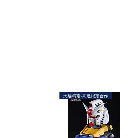
天貓精靈x高達限定合作