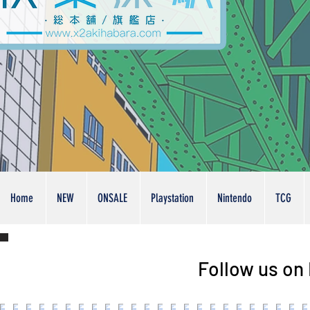
Home
NEW
ONSALE
Playstation
Nintendo
TCG
Follow us on 