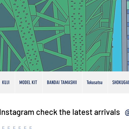
KUJI
MODEL KIT
BANDAI TAMASHII
Tokusatsu
SHOKUGA
@
Instagram check the latest arrivals