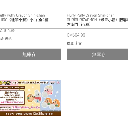
luffy Puffy Crayon Shin-chan
快速瀏覽
Fluffy Puffy Crayon Shin-chan
快速瀏覽
HIRO《蠟筆小新》小白 (全2種)
BURIBURIZAEMON《蠟筆小新》肥嘟
左衛門 (全2種)
價格
A$64.99
價格
CA$64.99
金 未含
稅金 未含
無庫存
無庫存