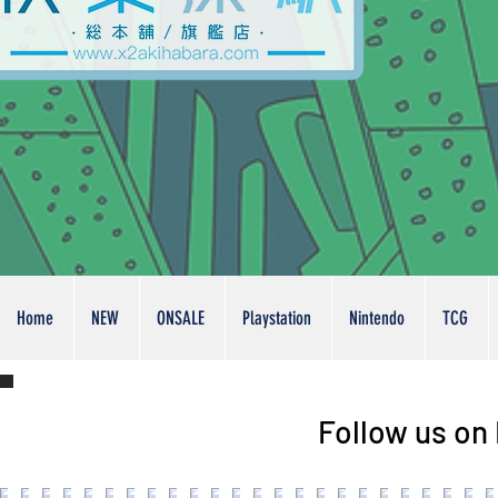
Home
NEW
ONSALE
Playstation
Nintendo
TCG
Follow us on 