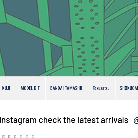
KUJI
MODEL KIT
BANDAI TAMASHII
Tokusatsu
SHOKUGA
@
Instagram check the latest arrivals