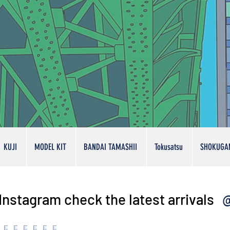
KUJI
MODEL KIT
BANDAI TAMASHII
Tokusatsu
SHOKUGA
@
Instagram check the latest arrivals