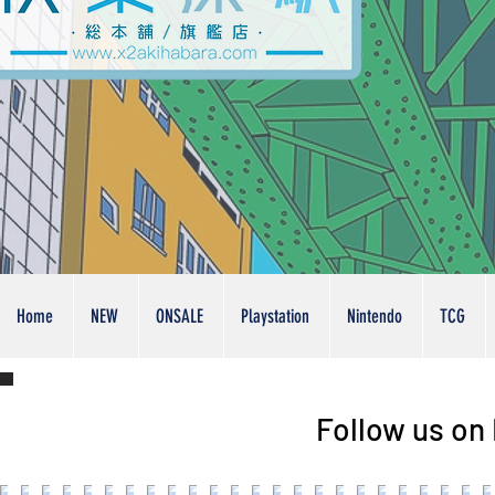
Home
NEW
ONSALE
Playstation
Nintendo
TCG
Follow us on 