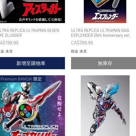
LTRA REPLICA ULTRAMAN SEVEN
快速瀏覽
ULTRA REPLICA ULTRAMAN GAIA
快速瀏覽
YE SLUGGER
ESPLENDER 25th Anniversary ver.
價格
價格
A$199.99
CA$399.99
金 未含
稅金 未含
新增至購物車
無庫存
Premium BANDAI 限定