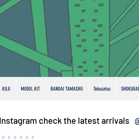
KUJI
MODEL KIT
BANDAI TAMASHII
Tokusatsu
SHOKUGA
@
Instagram check the latest arrivals