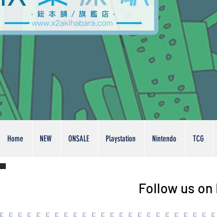
Home
NEW
ONSALE
Playstation
Nintendo
TCG
Follow us on 