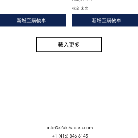
稅金 未含
新增至購物車
新增至購物車
載入更多
info@x2akihabara.com
+1 (416) 846 6145