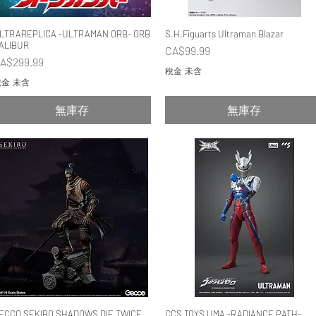
LTRAREPLICA -ULTRAMAN ORB- ORB
快速瀏覽
S.H.Figuarts Ultraman Blazar
快速瀏覽
ALIBUR
價格
CA$99.99
價格
A$299.99
稅金 未含
金 未含
無庫存
無庫存
ECCO SEKIRO SHADOWS DIE TWICE
快速瀏覽
CCS TOYS UMA -RADIANCE PATH-
快速瀏覽