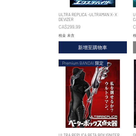
ULTRA REPLICA -ULTRAMAN X- X
快速瀏覽
U
DEVIZER
C
價格
CA$299.99
C
稅金 未含
稅
新增至購物車
Premium BANDAI 限定
ULTRA REPLICA BETA BOX IGNITER
快速瀏覽
G