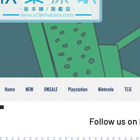
Home
NEW
ONSALE
Playstation
Nintendo
TCG
Follow us on 