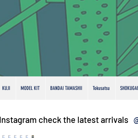
KUJI
MODEL KIT
BANDAI TAMASHII
Tokusatsu
SHOKUGA
@
Instagram check the latest arrivals