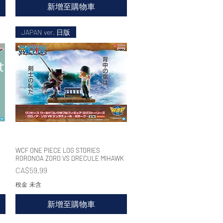
新增至購物車
JAPAN ver. 日版
WCF ONE PIECE LOG STORIES
快速瀏覽
RORONOA ZORO VS DRECULE MIHAWK
價格
CA$59.99
稅金 未含
新增至購物車