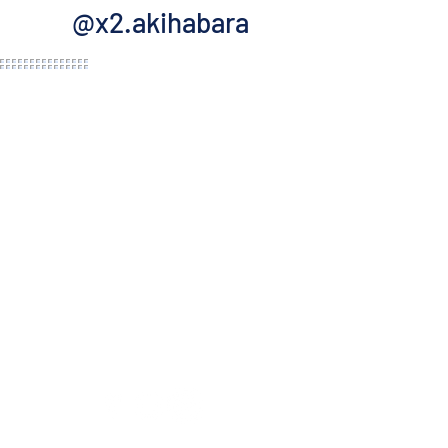
@x2.akihabara