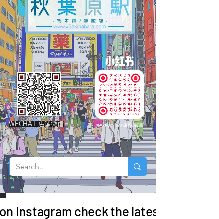
WECHAT 店鋪微信
 on Instagram check the latest arrivals