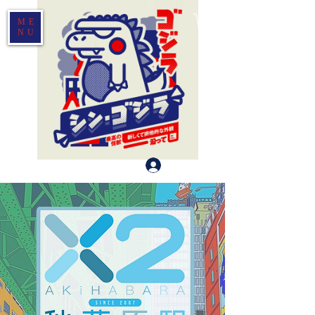
ME
NU
登入