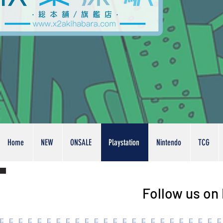
Home
NEW
ONSALE
Playstation
Nintendo
TCG
Follow us on 