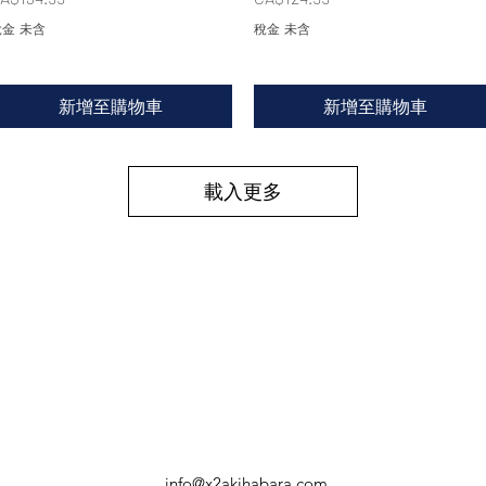
金 未含
稅金 未含
新增至購物車
新增至購物車
載入更多
info@x2akihabara.com