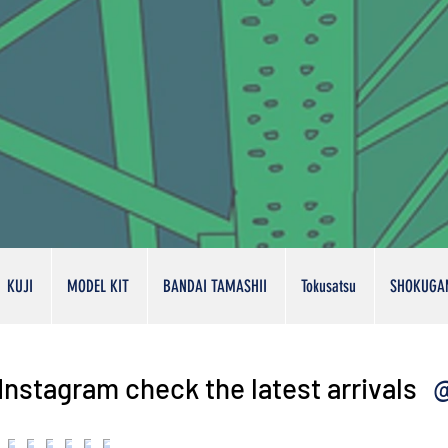
KUJI
MODEL KIT
BANDAI TAMASHII
Tokusatsu
SHOKUGA
@
Instagram check the latest arrivals