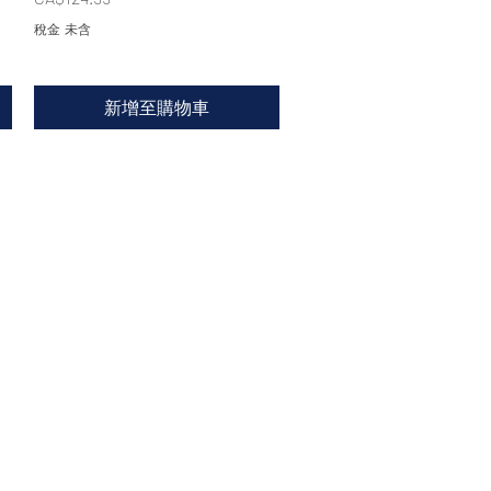
稅金 未含
新增至購物車