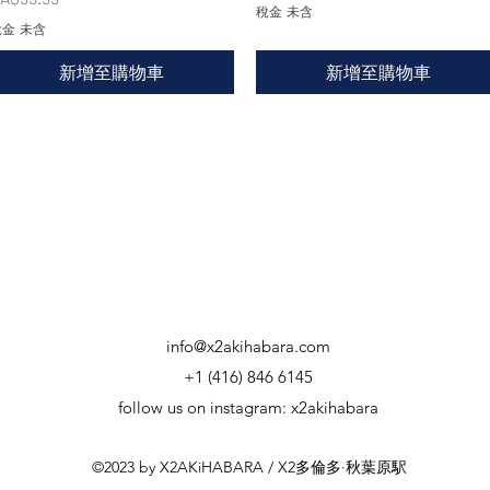
稅金 未含
金 未含
新增至購物車
新增至購物車
info@x2akihabara.com
+1 (416) 846 6145
follow us on instagram: x2akihabara
©2023 by X2AKiHABARA / X2多倫多·秋葉原駅