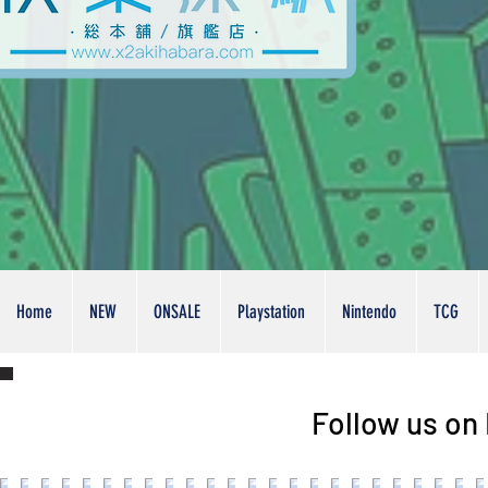
Home
NEW
ONSALE
Playstation
Nintendo
TCG
Follow us on 