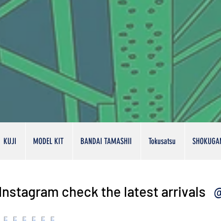
KUJI
MODEL KIT
BANDAI TAMASHII
Tokusatsu
SHOKUGA
@
Instagram check the latest arrivals