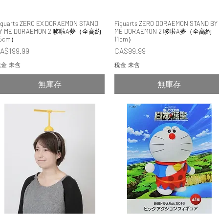
iguarts ZERO EX DORAEMON STAND
快速瀏覽
Figuarts ZERO DORAEMON STAND BY
快速瀏覽
Y ME DORAEMON 2 哆啦A夢（全高約
ME DORAEMON 2 哆啦A夢（全高約
5cm）
11cm）
價格
價格
A$199.99
CA$99.99
金 未含
稅金 未含
無庫存
無庫存