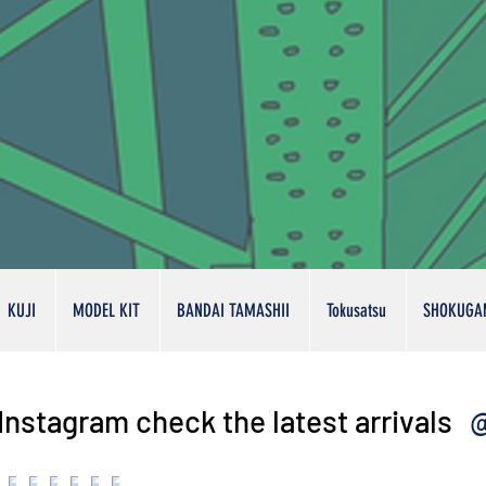
KUJI
MODEL KIT
BANDAI TAMASHII
Tokusatsu
SHOKUGA
@
Instagram check the latest arrivals