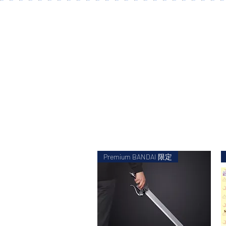
Premium BANDAI 限定