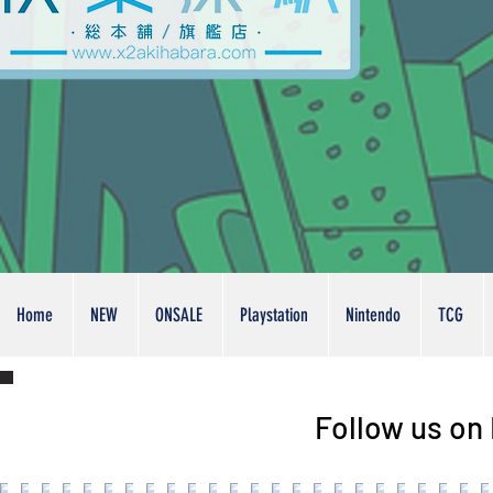
Home
NEW
ONSALE
Playstation
Nintendo
TCG
Follow us on 