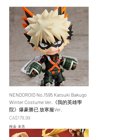
WECHAT 微信諮詢
NENDOROID No.1595 Katsuki Bakugo
Winter Costume Ver.《我的英雄學
院》爆豪勝已 放寒服Ver.
價格
CA$179.99
稅金 未含