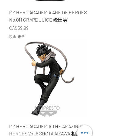
MY HERO ACADEMIA AGE OF HEROES
No.011 GRAPE JUICE 峰田実
價格
CA$59.99
稅金 未含
MY HERO ACADEMIA THE AMAZING
HEROES Vol.6 SHOTA AIZAWA 相澤消