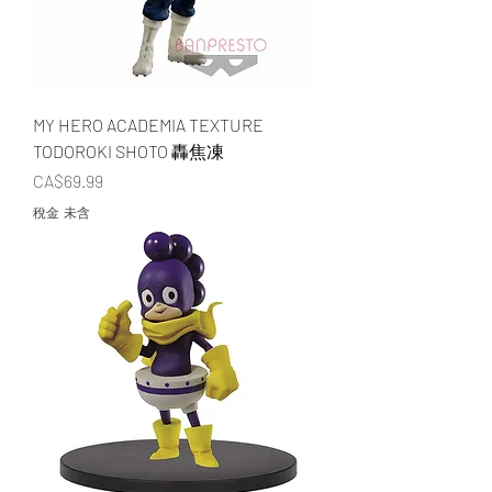
MY HERO ACADEMIA TEXTURE
TODOROKI SHOTO 轟焦凍
價格
CA$69.99
稅金 未含