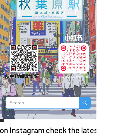
WECHAT 店鋪微信
 on Instagram check the latest arrivals