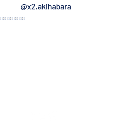
@x2.akihabara