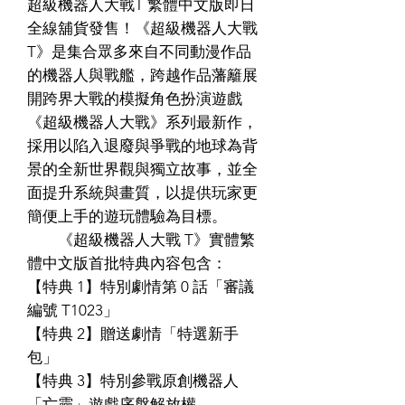
超級機器人大戰T 繁體中文版即日
全線舖貨發售！《超級機器人大戰
T》是集合眾多來自不同動漫作品
的機器人與戰艦，跨越作品藩籬展
開跨界大戰的模擬角色扮演遊戲
《超級機器人大戰》系列最新作，
採用以陷入退廢與爭戰的地球為背
景的全新世界觀與獨立故事，並全
面提升系統與畫質，以提供玩家更
簡便上手的遊玩體驗為目標。
《超級機器人大戰 T》實體繁
體中文版首批特典內容包含：
【特典 1】特別劇情第 0 話「審議
編號 T1023」
【特典 2】贈送劇情「特選新手
包」
【特典 3】特別參戰原創機器人
「亡靈」遊戲序盤解放權