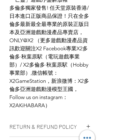
多倫多獨家發售! 任天堂原裝香港/
日本進口正版商品保證！只在全多
倫多最新最全最專業的原裝正版日
本及亞洲遊戲動漫產品專賣店，
ONLY@X2 （更多遊戲動漫產品資
訊歡迎關注X2 Facebook專業X2多
倫多·秋葉原駅（電玩遊戲事業
部）/ X2多倫多·秋葉原駅（Hobby
事業部）,微信帳號：
X2GameStation，新浪微博：X2多
倫多亞洲遊戲動漫模型王國，
Follow us on instagram：
X2AKiHABARA）
RETURN & REFUND POLICY
ALL PRODUCT ARE FINAL SALE