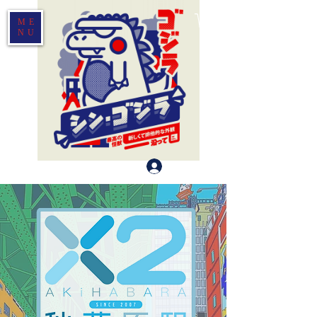
ME
NU
登入