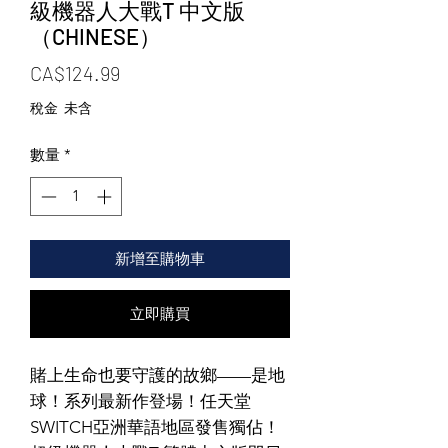
級機器人大戰T 中文版
（CHINESE）
價格
CA$124.99
稅金 未含
數量
*
新增至購物車
立即購買
賭上生命也要守護的故鄉——是地
球！系列最新作登場！任天堂
SWITCH亞洲華語地區發售獨佔！