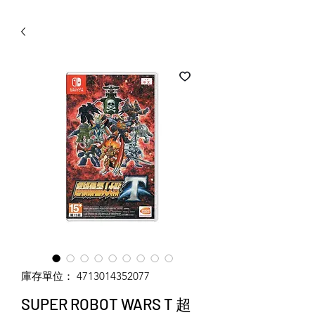
WECHAT 微信諮詢
庫存單位： 4713014352077
SUPER ROBOT WARS T 超