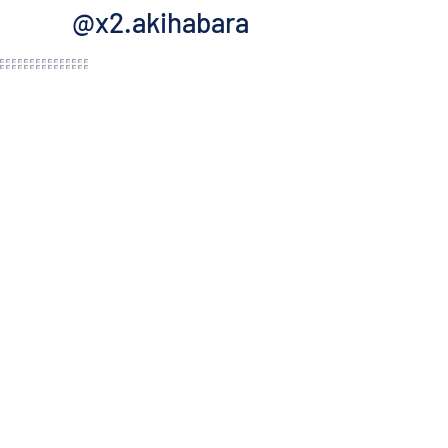
@x2.akihabara