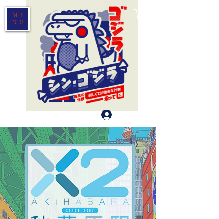
ME
NU
登入