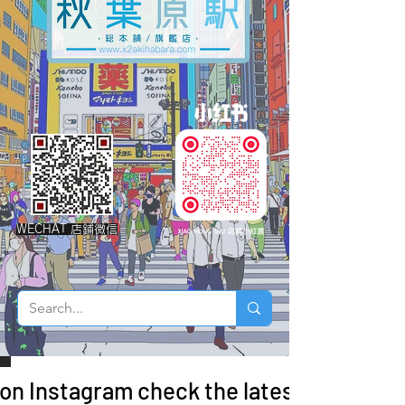
WECHAT 店鋪微信
 on Instagram check the latest arrivals