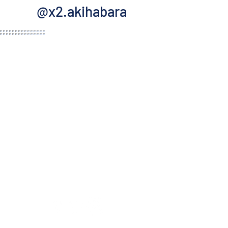
@x2.akihabara