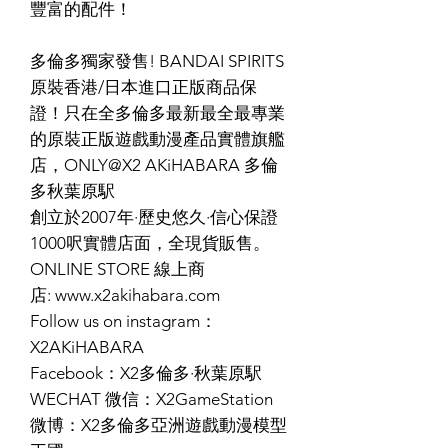
豐富的配件！
多倫多獨家發售! BANDAI SPIRITS
原裝香港/日本進口正版商品保
證！只在全多倫多最新最全最專業
的原裝正版遊戲動漫產品實體旗艦
店，ONLY@X2 AKiHABARA 多倫
多秋葉原駅
創立於2007年·歷史悠久·信心保證
1000呎實體店面，全現貨販售。
ONLINE STORE 線上商
店: www.x2akihabara.com
Follow us on instagram：
X2AKiHABARA
Facebook：X2多倫多·秋葉原駅
WECHAT 微信：X2GameStation
微博：X2多倫多亞洲遊戲動漫模型