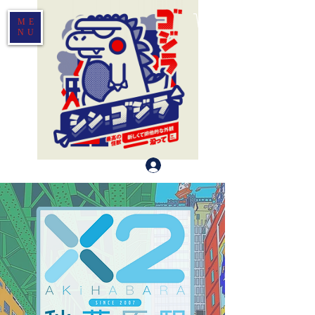
ME
NU
登入