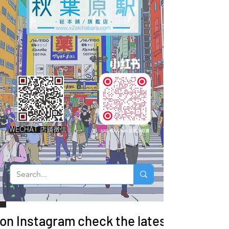
WECHAT 店鋪微信
 on Instagram check the latest arrivals