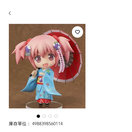
WECHAT 微信諮詢
庫存單位： 4988398560114