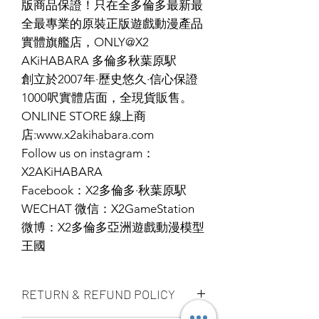
版商品保證！只在全多倫多最新最
全最專業的原裝正版遊戲動漫產品
實體旗艦店，ONLY@X2
AKiHABARA 多倫多秋葉原駅
創立於2007年·歷史悠久·信心保證
1000呎實體店面，全現貨販售。
ONLINE STORE 線上商
店:www.x2akihabara.com
Follow us on instagram：
X2AKiHABARA
Facebook：X2多倫多·秋葉原駅
WECHAT 微信：X2GameStation
微博：X2多倫多亞洲遊戲動漫模型
王國
RETURN & REFUND POLICY