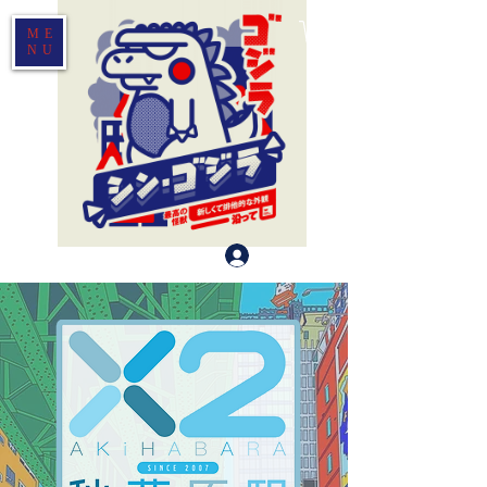
ME
NU
登入