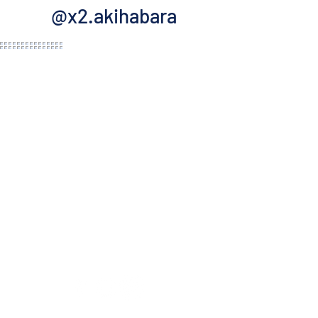
@x2.akihabara