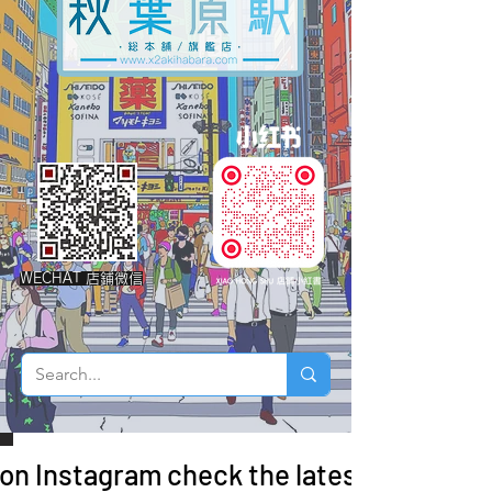
WECHAT 店鋪微信
 on Instagram check the latest arrivals