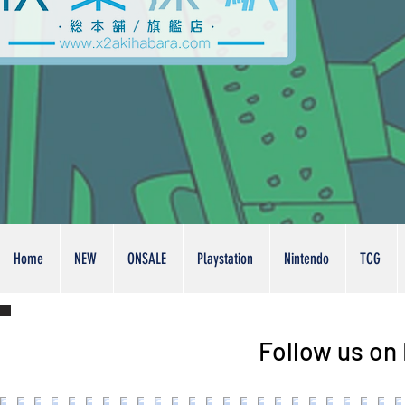
Home
NEW
ONSALE
Playstation
Nintendo
TCG
Follow us on 