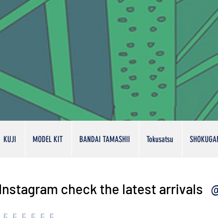
KUJI
MODEL KIT
BANDAI TAMASHII
Tokusatsu
SHOKUGA
@
Instagram check the latest arrivals