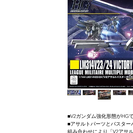
■V2ガンダム強化形態がHG
■アサルトパーツとバスター
組み合わせにより「V2アサ