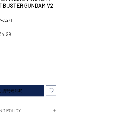
T BUSTER GUNDAM V2
965271
價格
促銷價格
34.99
供應時通知我
ND POLICY