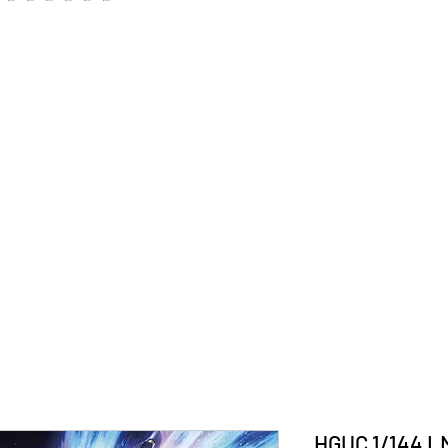
HGUC 1/144 L