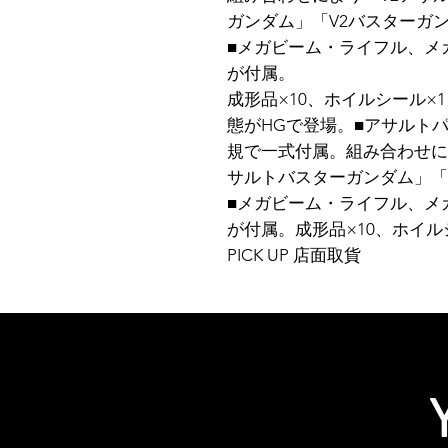
ガンダム」「V2バスターガ
■メガビーム・ライフル、メ
が付属。
成形品×10、ホイルシール×
態がHGで登場。■アサルト
規で一式付属。組み合わせに
サルトバスターガンダム」「
■メガビーム・ライフル、メ
が付属。成形品×10、ホイルシ
PICK UP 店面取貨