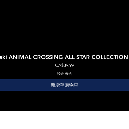
快速瀏覽
Boeki ANIMAL CROSSING ALL STAR COLLECTIO
價格
CA$39.99
稅金 未含
新增至購物車