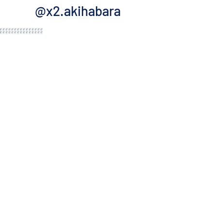
@x2.akihabara