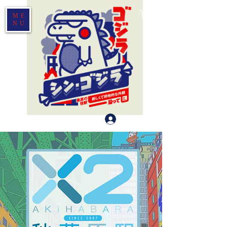
ME
NU
登入