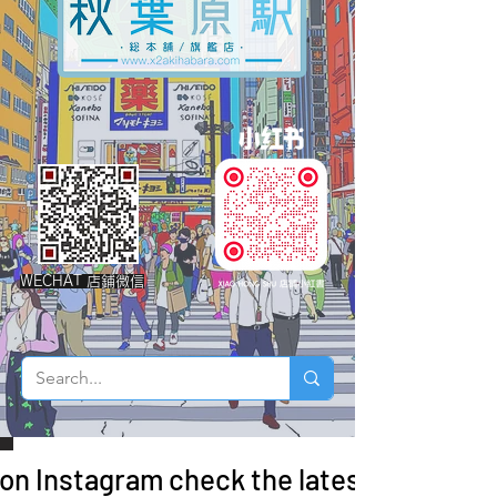
WECHAT 店鋪微信
 on Instagram check the latest arrivals