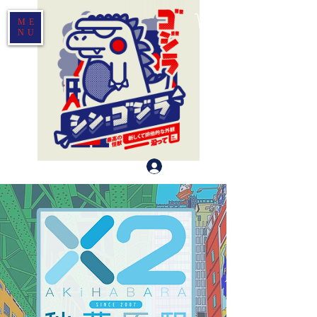
ME
NU
登入