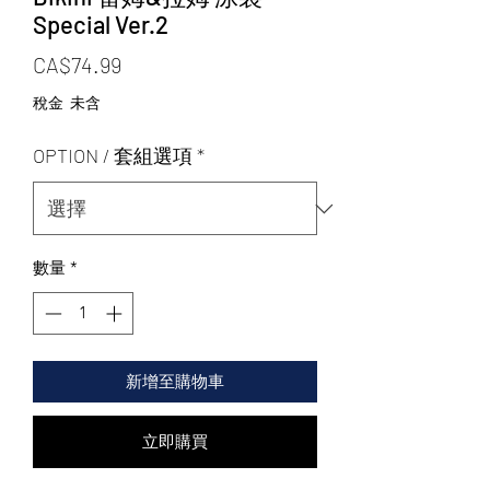
Special Ver.2
價格
CA$74.99
稅金 未含
OPTION / 套組選項
*
數量
*
新增至購物車
立即購買