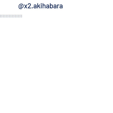
@x2.akihabara