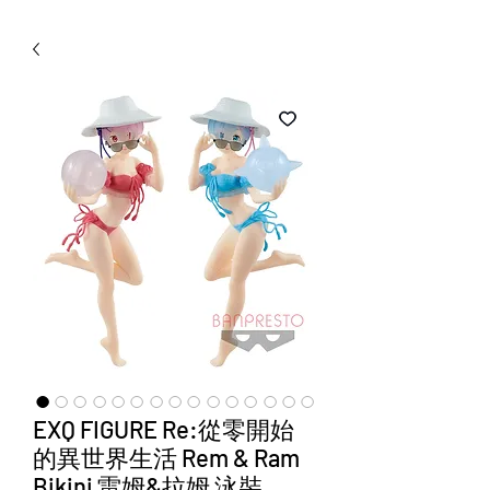
WECHAT 微信諮詢
EXQ FIGURE Re:從零開始
的異世界生活 Rem & Ram
Bikini 雷姆&拉姆 泳裝