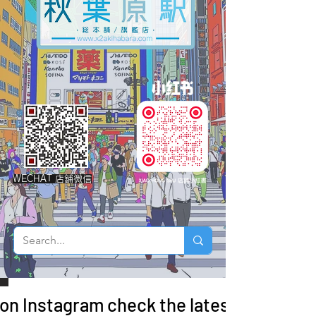
WECHAT 店鋪微信
 on Instagram check the latest arrivals