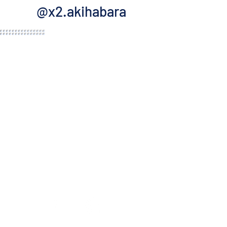
@x2.akihabara