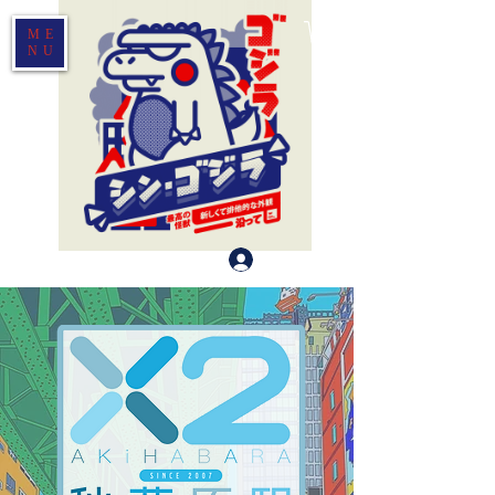
ME
NU
登入