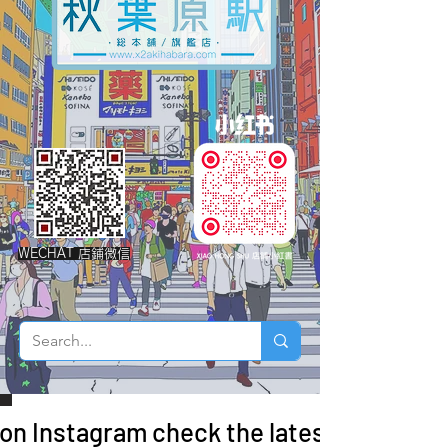
WECHAT 店鋪微信
 on Instagram check the latest arrivals